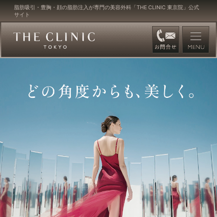
脂肪吸引・豊胸・顔の脂肪注入が専門の美容外科「THE CLINIC 東京院」公式
サイト