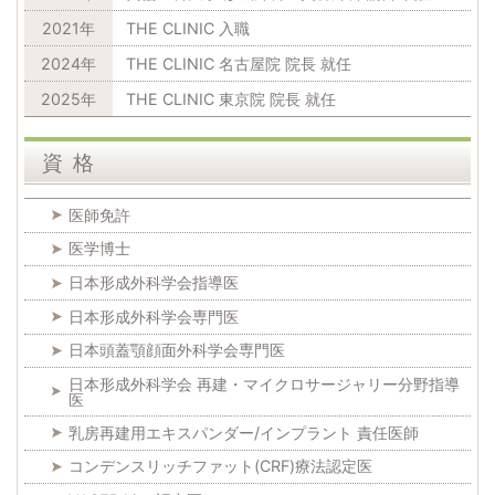
2021年
THE CLINIC 入職
2024年
THE CLINIC 名古屋院 院長 就任
2025年
THE CLINIC 東京院 院長 就任
資格
医師免許
医学博士
日本形成外科学会指導医
日本形成外科学会専門医
日本頭蓋顎顔面外科学会専門医
日本形成外科学会 再建・マイクロサージャリー分野指導
医
乳房再建用エキスパンダー/インプラント 責任医師
コンデンスリッチファット(CRF)療法認定医