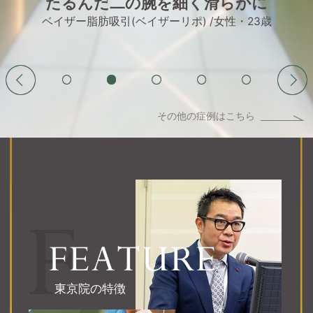
豊胸手術でバストをボリュームアップ
コンデンスリッチ豊胸(濃縮脂肪注入)
女性・20歳
その他の症例はこちら
東京院の特徴