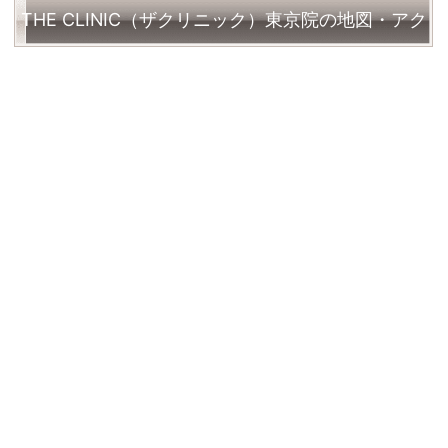
THE CLINIC（ザクリニック）東京院の地図・アク
セス