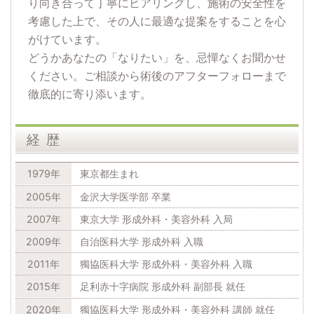
り向き合って丁寧にヒアリングし、施術の安全性を
考慮した上で、その人に最適な提案をすることを心
がけています。
どうかあなたの「なりたい」を、忌憚なくお聞かせ
ください。ご相談から術後のアフターフォローまで
徹底的に寄り添います。
経歴
1979年
東京都生まれ
2005年
金沢大学医学部 卒業
2007年
東京大学 形成外科・美容外科 入局
2009年
自治医科大学 形成外科 入職
2011年
獨協医科大学 形成外科・美容外科 入職
2015年
足利赤十字病院 形成外科 副部長 就任
2020年
獨協医科大学 形成外科・美容外科 講師 就任