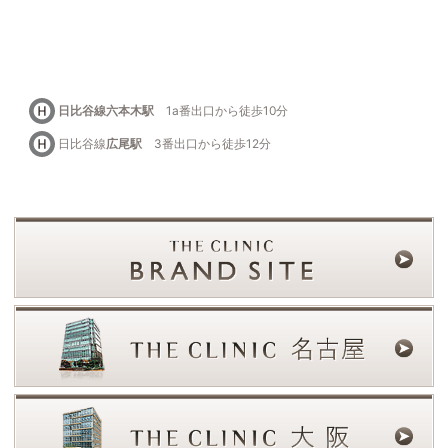
日比谷線六本木駅
1a番出口から徒歩10分
日比谷線
広尾駅
3番出口から徒歩12分