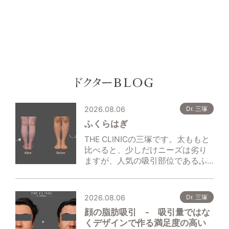
2026.08.06
Dr. 三塚
ふくらはぎ
THE CLINICの三塚です。太ももと
比べると、少しだけニーズは劣り
ますが、人気の吸引部位であるふ…
2026.08.06
Dr. 三塚
顔の脂肪吸引 ‐ 吸引量ではな
くデザインで作る満足度の高い