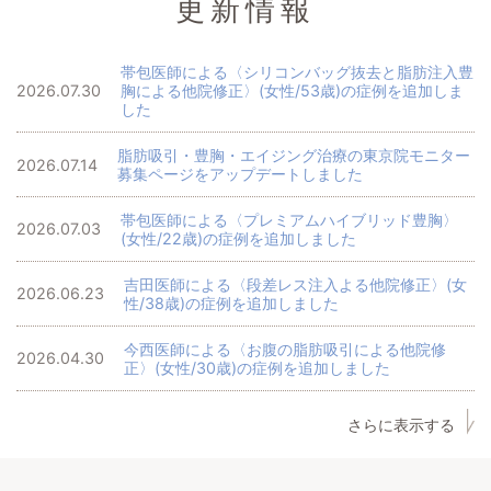
更新情報
帯包医師による〈シリコンバッグ抜去と脂肪注入豊
2026.07.30
胸による他院修正〉(女性/53歳)の症例を追加しま
した
脂肪吸引・豊胸・エイジング治療の東京院モニター
2026.07.14
募集ページをアップデートしました
帯包医師による〈プレミアムハイブリッド豊胸〉
2026.07.03
(女性/22歳)の症例を追加しました
吉田医師による〈段差レス注入よる他院修正〉(女
2026.06.23
性/38歳)の症例を追加しました
今西医師による〈お腹の脂肪吸引による他院修
2026.04.30
正〉(女性/30歳)の症例を追加しました
さらに表示する