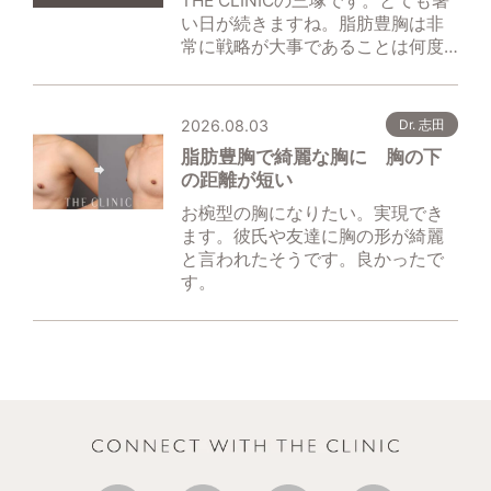
THE CLINICの三塚です。とても暑
い日が続きますね。脂肪豊胸は非
常に戦略が大事であることは何度…
2026.08.03
Dr. 志田
脂肪豊胸で綺麗な胸に 胸の下
の距離が短い
お椀型の胸になりたい。実現でき
ます。彼氏や友達に胸の形が綺麗
と言われたそうです。良かったで
す。