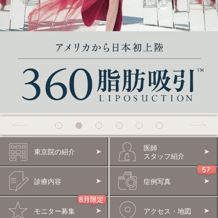
医師
東京院の紹介
スタッフ紹介
診療内容
症例写真
モニター募集
アクセス・地図