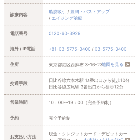
脂肪吸引
豊胸・バストアップ
診療内容
エイジング治療
電話番号
0120-60-3929
海外 / IP電話
+81-03-5775-3400
03-5775-3400
地図を見る
住所
東京都港区西麻布 3-16-23
日比谷線六本木駅
1a番出口から徒歩10分
交通手段
日比谷線広尾駅
3番出口から徒歩12分
営業時間
10：00〜19：00（完全予約制）
予約
完全予約制
現金・クレジットカード・デビットカー
お支払い方法
お支払い方法の詳細