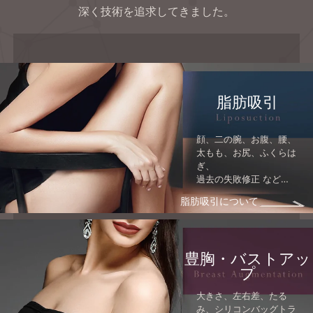
深く技術を追求してきました。
脂肪吸引
顔、二の腕、お腹、腰、
太もも、お尻、ふくらは
ぎ、
過去の失敗修正 など…
脂肪吸引について
豊胸・バストアッ
プ
大きさ、左右差、たる
み、シリコンバッグトラ