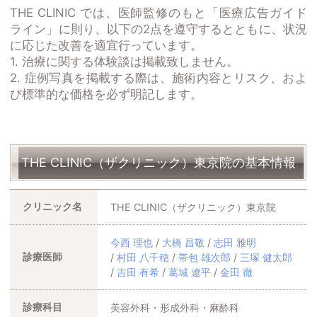
THE CLINIC では、医師監修のもと「医療広告ガイド
ライン」に則り、以下の2点を遵守するとともに、状況
に応じた改善を適宜行っています。
1. 治療に関する体験談は掲載致しません。
2. 症例写真を掲載する際は、施術内容とリスク、およ
び標準的な価格を必ず明記します。
THE CLINIC（ザクリニック）東京院の基本情報
クリニック名
THE CLINIC（ザクリニック）東京院
今西 理也
大橋 昌敬
志田 雅明
診療医師
村田 八千穂
帯包 雄次郎
三塚 健太郎
吉田 有希
葛城 遼平
金田 徹
診療科目
美容外科・形成外科・麻酔科