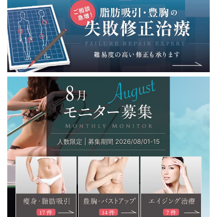
人数限定 | 募集期間 
2026
/
08
/
01
-
15
17 件
14 件
7 件