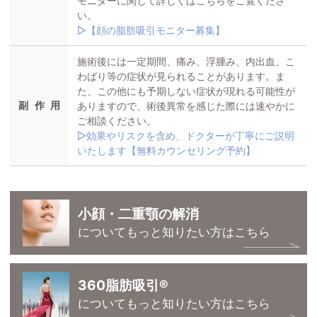
モニターに関して詳しくはこちらをご覧くださ
い。
▷【顔の脂肪吸引モニター募集】
施術後には一定期間、痛み、浮腫み、内出血、こ
わばり等の症状が見られることがあります。ま
た、この他にも予期しない症状が現れる可能性が
副作用
ありますので、術後異常を感じた際には速やかに
ご相談ください。
▷効果やリスクを含め、ドクターが丁寧にご説明
いたします【無料カウンセリング予約】
小顔・二重顎の解消
についてもっと知りたい方はこちら
360脂肪吸引®
についてもっと知りたい方はこちら