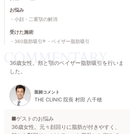
お悩み
小顔・二重顎の解消
受けた施術
360脂肪吸引®
ベイザー脂肪吸引
36歳女性。頬と顎のベイザー脂肪吸引を行いま
した。
医師コメント
THE CLINIC 院長 村田 八千穂
■ゲストのお悩み
36歳女性。元々顔回りに脂肪が付きやすく、