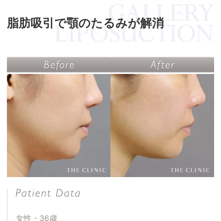
脂肪吸引で顎のたるみが解消
女性・36歳