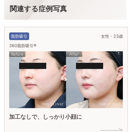
関連する症例写真
脂肪吸引
女性・23歳
360脂肪吸引®
加工なしで、しっかり小顔に