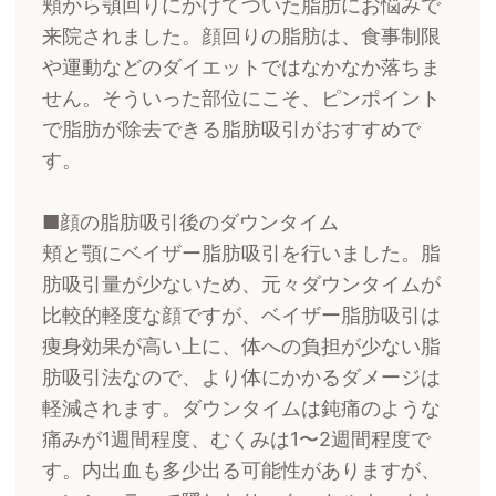
頬から顎回りにかけてついた脂肪にお悩みで
来院されました。顔回りの脂肪は、食事制限
や運動などのダイエットではなかなか落ちま
せん。そういった部位にこそ、ピンポイント
で脂肪が除去できる脂肪吸引がおすすめで
す。
■顔の脂肪吸引後のダウンタイム
頬と顎にベイザー脂肪吸引を行いました。脂
肪吸引量が少ないため、元々ダウンタイムが
比較的軽度な顔ですが、ベイザー脂肪吸引は
痩身効果が高い上に、体への負担が少ない脂
肪吸引法なので、より体にかかるダメージは
軽減されます。ダウンタイムは鈍痛のような
痛みが1週間程度、むくみは1〜2週間程度で
す。内出血も多少出る可能性がありますが、