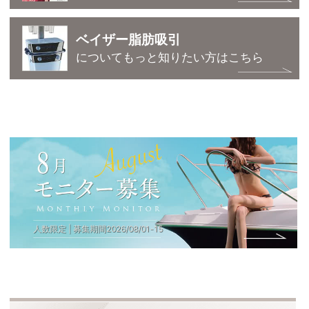
ベイザー脂肪吸引
についてもっと知りたい方はこちら
人数限定 | 募集期間
2026
/
08
/
01
-
15