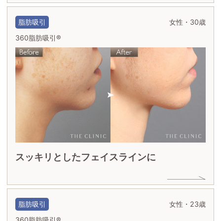
脂肪吸引
女性・30歳
360脂肪吸引®
スッキリとしたフェイスラインに
脂肪吸引
女性・23歳
360脂肪吸引®