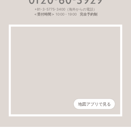
+81-3-5775-3400
（海外からの電話）
＜受付時間＞
10:00
-
19:00
完全予約制
地図アプリで見る