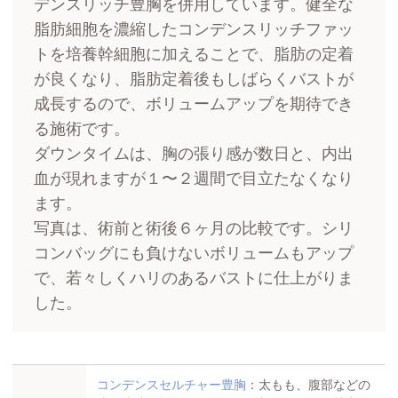
デンスリッチ豊胸を併用しています。健全な
脂肪細胞を濃縮したコンデンスリッチファッ
トを培養幹細胞に加えることで、脂肪の定着
が良くなり、脂肪定着後もしばらくバストが
成長するので、ボリュームアップを期待でき
る施術です。
ダウンタイムは、胸の張り感が数日と、内出
血が現れますが１〜２週間で目立たなくなり
ます。
写真は、術前と術後６ヶ月の比較です。シリ
コンバッグにも負けないボリュームもアップ
で、若々しくハリのあるバストに仕上がりま
した。
コンデンスセルチャー豊胸
：太もも、腹部などの