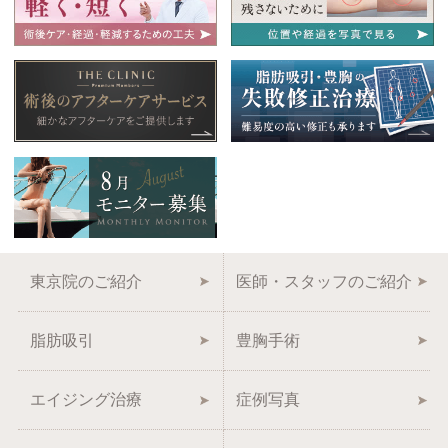
東京院のご紹介
医師・スタッフのご紹介
脂肪吸引
豊胸手術
エイジング治療
症例写真