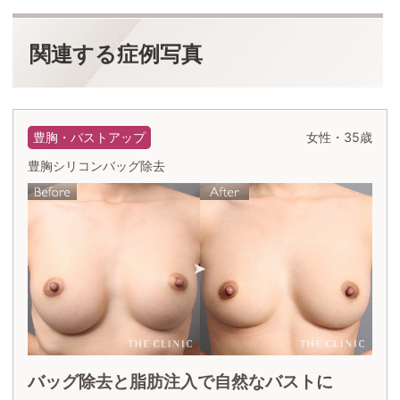
関連する症例写真
豊胸・バストアップ
女性・35歳
豊胸シリコンバッグ除去
バッグ除去と脂肪注入で自然なバストに