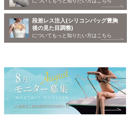
についてもっと知りたい方はこちら
段差レス注入(シリコンバッグ豊胸
後の見た目調整)
についてもっと知りたい方はこちら
人数限定 | 募集期間
2026
/
08
/
01
-
15