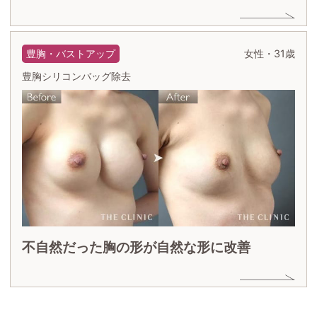
豊胸・バストアップ
女性・31歳
豊胸シリコンバッグ除去
不自然だった胸の形が自然な形に改善