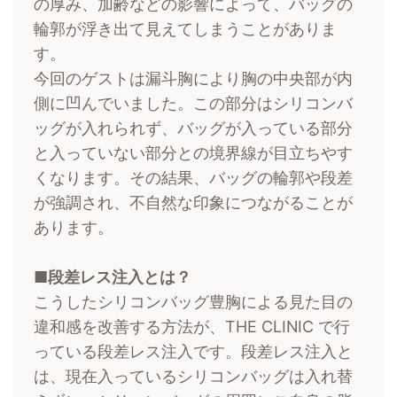
の厚み、加齢などの影響によって、バッグの
輪郭が浮き出て見えてしまうことがありま
す。
今回のゲストは漏斗胸により胸の中央部が内
側に凹んでいました。この部分はシリコンバ
ッグが入れられず、バッグが入っている部分
と入っていない部分との境界線が目立ちやす
くなります。その結果、バッグの輪郭や段差
が強調され、不自然な印象につながることが
あります。
■段差レス注入とは？
こうしたシリコンバッグ豊胸による見た目の
違和感を改善する方法が、THE CLINIC で行
っている段差レス注入です。段差レス注入と
は、現在入っているシリコンバッグは入れ替