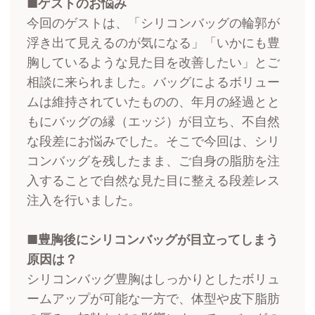
■ゲストのお悩み
今回のゲストは、「シリコンバッグの輪郭が
浮き出て見えるのが気になる」「いかにも豊
胸しているような見た目を改善したい」とご
相談に来られました。バッグによるボリュー
ムは維持されていたものの、年月の経過とと
もにバッグの縁（エッジ）が目立ち、不自然
な段差にお悩みでした。そこで今回は、シリ
コンバッグを残したまま、ご自身の脂肪を注
入することで自然な見た目に整える段差レス
注入を行いました。
■豊胸後にシリコンバッグが目立ってしまう
原因は？
シリコンバッグ豊胸はしっかりとしたボリュ
ームアップが可能な一方で、体型や皮下脂肪