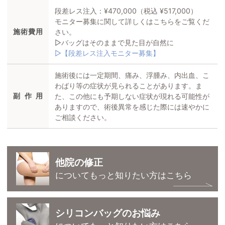
段差レス注入：¥470,000（税込 ¥517,000）
モニター募集に関して詳しくはこちらをご覧くだ
施術費用
さい。
▷バッグはそのままで見た目が自然に
▷【段差レス注入モニター募集】
施術後には一定期間、痛み、浮腫み、内出血、こ
わばり等の症状が見られることがあります。ま
副作用
た、この他にも予期しない症状が現れる可能性が
ありますので、術後異常を感じた際には速やかに
ご相談ください。
他院の修正
についてもっと知りたい方はこちら
シリコンバッグのお悩み