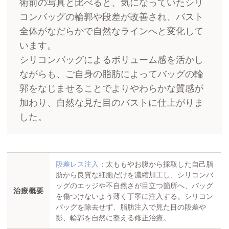
術前の写真と比べると、気になっていたシリ
コンバッグの輪郭や段差が改善され、バスト
全体がなだらかで自然なラインへと変化して
います。
シリコンバッグによるボリューム感を活かし
ながらも、ご自身の脂肪によってバッグの輪
郭をなじませることでよりやわらかな質感が
加わり、自然な見た目のバストに仕上がりま
した。
段差レス注入
：太ももやお腹から採取した自己脂
肪から良質な細胞だけを濃縮加工し、シリコンバ
ッグのエッジや不自然さが目立つ箇所へ、バッグ
治療
概要
を傷つけないよう薄く丁寧に注入する。シリコン
バッグを除去せず、脂肪注入で見た目の段差や
影、輪郭を自然に整える修正治療。