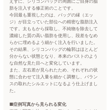
えずに、シリコンバッグの周囲にご自身の脂
肪を注入する修正術のことです。
今回最も重視したのは、バッグの縁（エッ
ジ）が目立っていた部位への精密な脂肪注入
です。太ももから採取し、不純物を除去して
濃縮した質の高い脂肪を使用し、段差をなめ
らかに埋めるよう細かく注入を行いました。
その結果、シリコンバッグの輪郭はほとんど
分からない状態となり、本来のバストのよう
な自然な見た目へと変化しています。
また、左右差が見られたため、それぞれの状
態に合わせて注入量を細かく調整し、バラン
スの取れたシルエットになるよう仕上げまし
た。
■症例写真から見られる変化